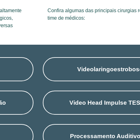
 altamente
Confira algumas das principais cirurgias 
gicos,
time de médicos:
versas
Videolaringoestrobos
ão
Video Head Impulse TES
Processamento Auditivo