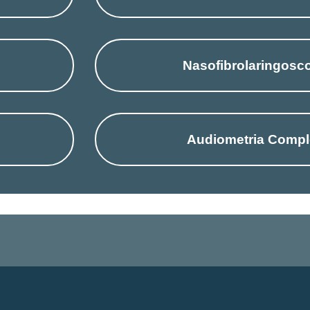
Nasofibrolaringosc
Audiometria Compl