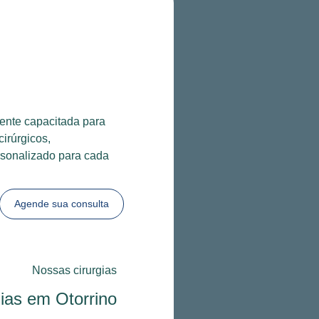
ente capacitada para
cirúrgicos,
rsonalizado para cada
Agende sua consulta
Nossas cirurgias
gias em Otorrino