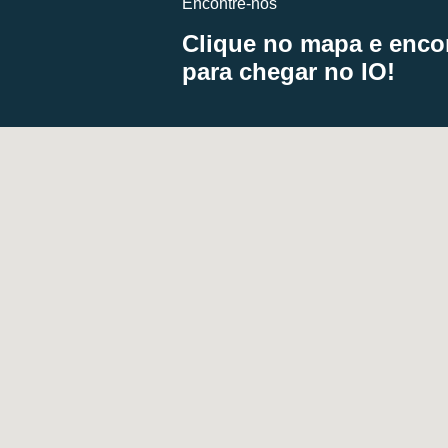
Encontre-nos
Clique no mapa e encon
para chegar no IO!