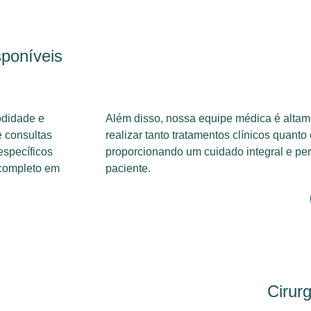
poníveis
modidade e
Além disso, nossa equipe médica é altam
e consultas
realizar tanto tratamentos clínicos quanto 
específicos
proporcionando um cuidado integral e pe
 completo em
paciente.
Cirur