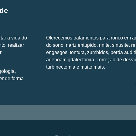
 de
itar a vida do
Oferecemos tratamentos para ronco em ad
to, realizar
do sono, nariz entupido, rinite, sinusite, r
r
engasgos, tontura, zumbidos, perda auditi
adenoamigdalectomia, correção de desvio
turbinectomia e muito mais.
gologia,
er de forma