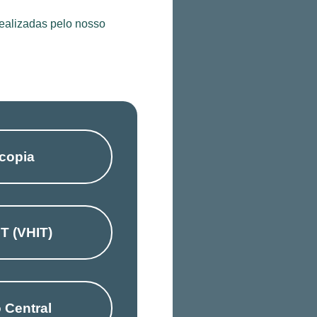
realizadas pelo nosso
copia
T (VHIT)
 Central