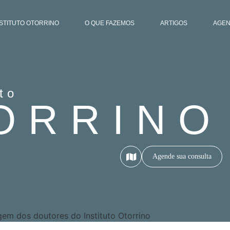
NSTITUTO OTORRINO
O QUE FAZEMOS
ARTIGOS
AGE
uto
ORRINO
Agende sua consulta