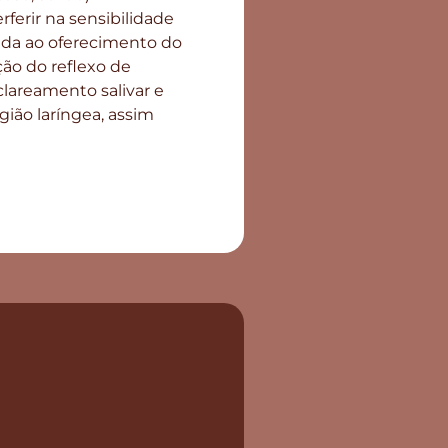
rferir na sensibilidade
iada ao oferecimento do
ção do reflexo de
clareamento salivar e
gião laríngea, assim