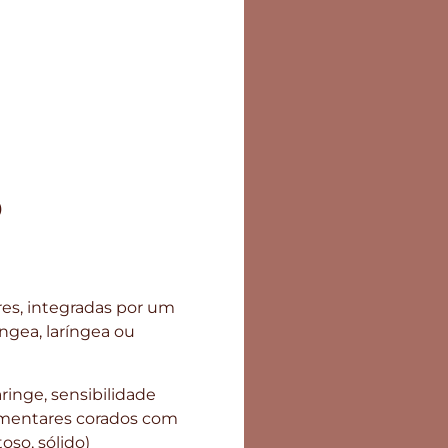
o
s, integradas por um
ngea, laríngea ou
ringe, sensibilidade
alimentares corados com
oso, sólido)