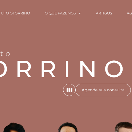
ITUTO OTORRINO
O QUE FAZEMOS
ARTIGOS
A
uto
ORRINO
Agende sua consulta