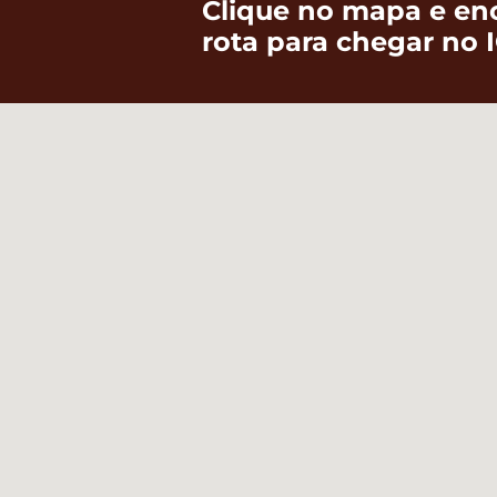
Clique no mapa e en
rota para chegar no I