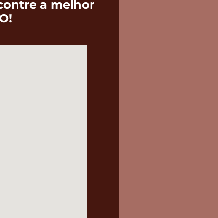
contre a melhor
O!