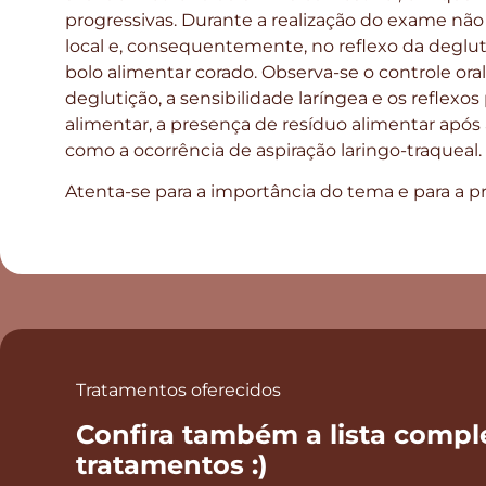
progressivas. Durante a realização do exame não s
local e, consequentemente, no reflexo da deglut
bolo alimentar corado. Observa-se o controle ora
deglutição, a sensibilidade laríngea e os reflexo
alimentar, a presença de resíduo alimentar após 
como a ocorrência de aspiração laringo-traqueal.
Atenta-se para a importância do tema e para a pr
Tratamentos oferecidos
Confira também a lista compl
tratamentos :)