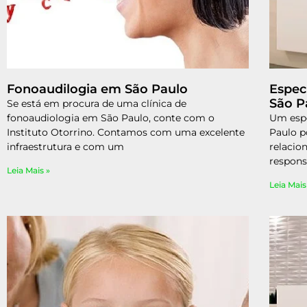
Fonoaudilogia em São Paulo
Espec
São P
Se está em procura de uma clínica de
fonoaudiologia em São Paulo, conte com o
Um espe
Instituto Otorrino. Contamos com uma excelente
Paulo p
infraestrutura e com um
relacion
respons
Leia Mais »
Leia Mais