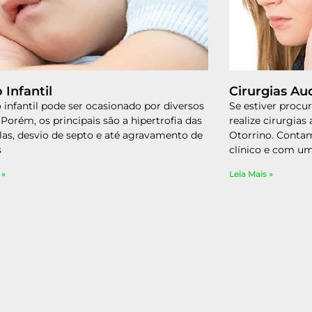
 Infantil
Cirurgias Aud
 infantil pode ser ocasionado por diversos
Se estiver procu
 Porém, os principais são a hipertrofia das
realize cirurgias
as, desvio de septo e até agravamento de
Otorrino. Conta
s
clínico e com um
 »
Leia Mais »