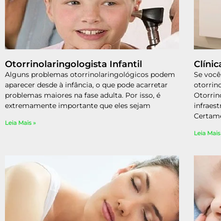
Otorrinolaringologista Infantil
Clíni
Alguns problemas otorrinolaringológicos podem
Se você
aparecer desde à infância, o que pode acarretar
otorrin
problemas maiores na fase adulta. Por isso, é
Otorri
extremamente importante que eles sejam
infraes
Certam
Leia Mais »
Leia Mais