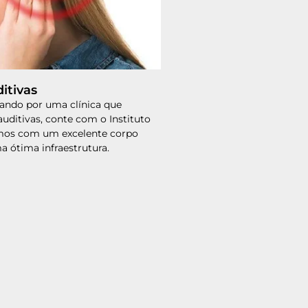
itivas
rando por uma clínica que
 auditivas, conte com o Instituto
mos com um excelente corpo
a ótima infraestrutura.