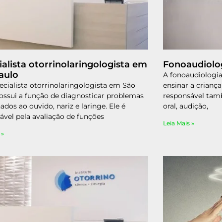
ialista otorrinolaringologista em
Fonoaudiolog
aulo
A fonoaudiologia
cialista otorrinolaringologista em São
ensinar a criança
ossui a função de diagnosticar problemas
responsável tam
ados ao ouvido, nariz e laringe. Ele é
oral, audição,
ável pela avaliação de funções
Leia Mais »
 »