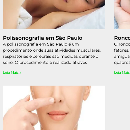
Polissonografia em São Paulo
Ronco
A polissonografia em São Paulo é um
O ronco
procedimento onde suas atividades musculares,
fatores.
respiratórias e cerebrais são medidas durante o
amígdal
sono. O procedimento é realizado através
quadro
Leia Mais »
Leia Mais