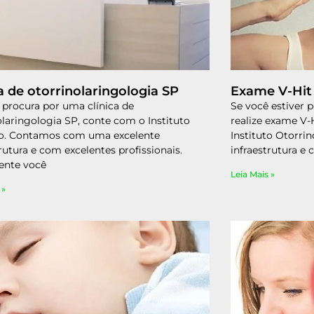
ca de otorrinolaringologia SP
Exame V-Hit
 procura por uma clínica de
Se você estiver 
olaringologia SP, conte com o Instituto
realize exame V
no. Contamos com uma excelente
Instituto Otorr
trutura e com excelentes profissionais.
infraestrutura e
ente você
Leia Mais »
 »