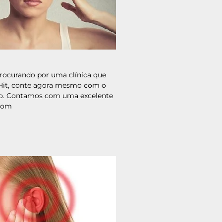
procurando por uma clínica que
-Hit, conte agora mesmo com o
ino. Contamos com uma excelente
 com