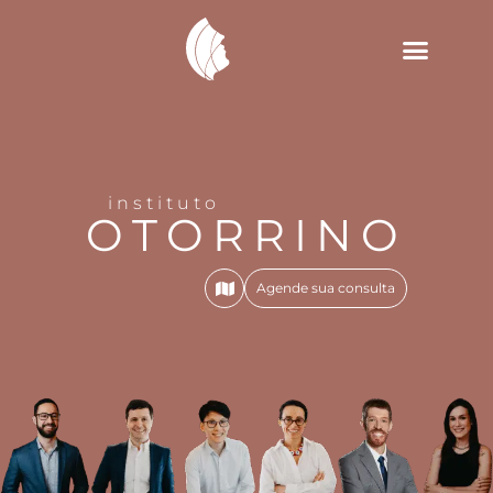
instituto
OTORRINO
Agende sua consulta