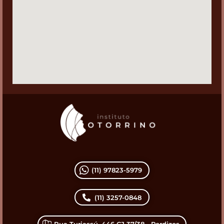
(11) 97823-5979
(11) 3257-0848