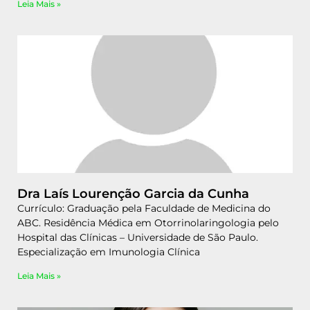
Leia Mais »
Dra Laís Lourenção Garcia da Cunha
Currículo: Graduação pela Faculdade de Medicina do
ABC. Residência Médica em Otorrinolaringologia pelo
Hospital das Clínicas – Universidade de São Paulo.
Especialização em Imunologia Clínica
Leia Mais »