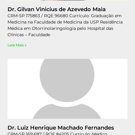
Dr. Gilvan Vinicius de Azevedo Maia
CRM-SP 175863 / RQE 96680 Currículo: Graduação em
Medicina na Faculdade de Medicina da USP Residência
Médica em Otorrinolaringologia pelo Hospital das
Clínicas – Faculdade
Leia Mais »
Dr. Luiz Henrique Machado Fernandes
CRM-SP 169.687 / RQE 84205 Currículo: Médico