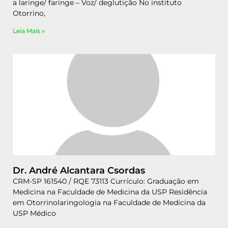
a laringe/ faringe – Voz/ deglutição No instituto
Otorrino,
Leia Mais »
Dr. André Alcantara Csordas
CRM-SP 161540 / RQE 73113 Currículo: Graduação em
Medicina na Faculdade de Medicina da USP Residência
em Otorrinolaringologia na Faculdade de Medicina da
USP Médico