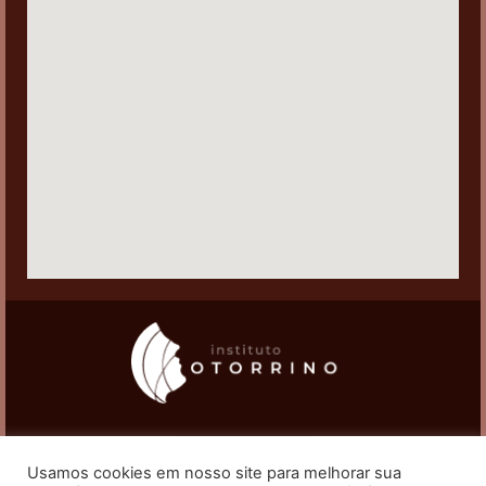
(11) 97823-5979
Usamos cookies em nosso site para melhorar sua