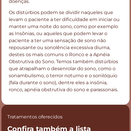
doenças.
Os distúrbios podem se dividir naqueles que
levam o paciente a ter dificuldade em iniciar ou
manter uma noite do sono, como por exemplo
as Insônias, ou aqueles que podem levar o
paciente a ter uma sensação de sono não
repousante ou sonolência excessiva diurna,
destes os mais comuns o Ronco e a Apnéia
Obstrutiva do Sono. Temos também distúrbios
que atrapalham o desenrolar do sono, como o
sonambulismo, o terror noturno e o sonilóquio
(fala durante o sono), dentre eles a insônia,
ronco, apnéia obstrutiva do sono e parassonais.
Tratamentos oferecidos
Confira também a lista