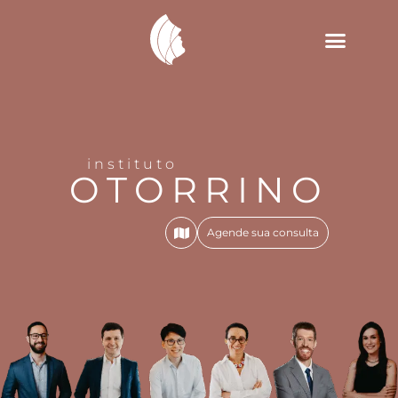
instituto
OTORRINO
Agende sua consulta