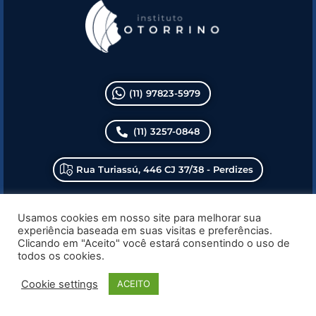
(11) 97823-5979
(11) 3257-0848
Rua Turiassú, 446 CJ 37/38 - Perdizes
Usamos cookies em nosso site para melhorar sua
experiência baseada em suas visitas e preferências.
Clicando em "Aceito" você estará consentindo o uso de
todos os cookies.
Cookie settings
ACEITO