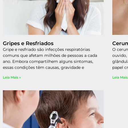
Gripes e Resfriados
Ceru
Gripe e resfriado são infecções respiratórias
O ceru
comuns que afetam milhões de pessoas a cada
ouvido,
ano. Embora compartilhem alguns sintomas,
glândul
essas condições têm causas, gravidade e
papel c
Leia Mais »
Leia Mais