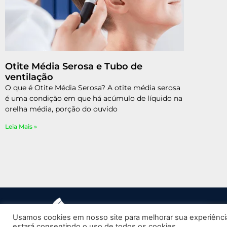
Otite Média Serosa e Tubo de
ventilação
O que é Otite Média Serosa? A otite média serosa
é uma condição em que há acúmulo de líquido na
orelha média, porção do ouvido
Leia Mais »
(
Usamos cookies em nosso site para melhorar sua experiência
estará consentindo o uso de todos os cookies.