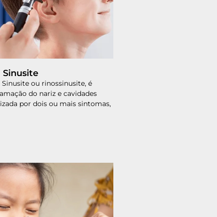
 Sinusite
 Sinusite ou rinossinusite, é
lamação do nariz e cavidades
rizada por dois ou mais sintomas,