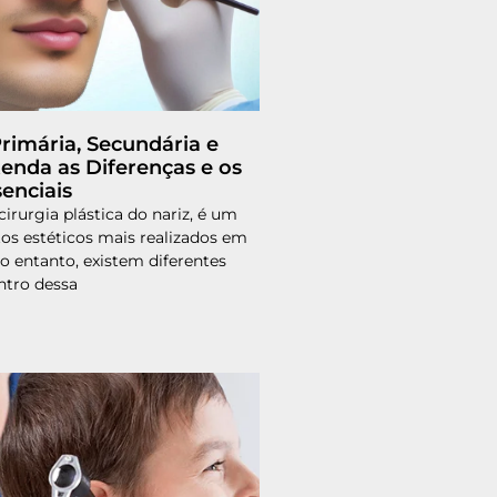
Primária, Secundária e
tenda as Diferenças e os
enciais
 cirurgia plástica do nariz, é um
s estéticos mais realizados em
 entanto, existem diferentes
ntro dessa