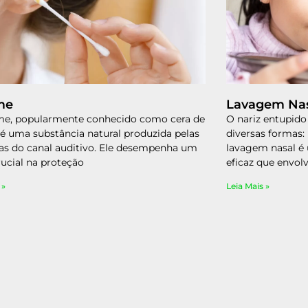
me
Lavagem Nas
me, popularmente conhecido como cera de
O nariz entupido 
 é uma substância natural produzida pelas
diversas formas:
as do canal auditivo. Ele desempenha um
lavagem nasal é
rucial na proteção
eficaz que envol
 »
Leia Mais »