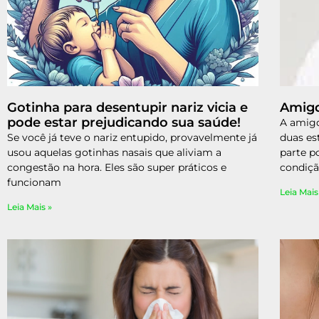
Gotinha para desentupir nariz vicia e
Amigd
pode estar prejudicando sua saúde!
A amigd
Se você já teve o nariz entupido, provavelmente já
duas est
usou aquelas gotinhas nasais que aliviam a
parte p
congestão na hora. Eles são super práticos e
condiç
funcionam
Leia Mais
Leia Mais »