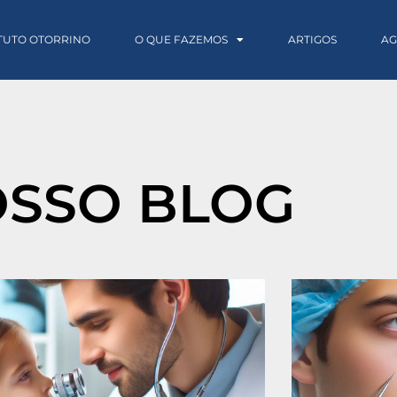
ITUTO OTORRINO
O QUE FAZEMOS
ARTIGOS
A
SSO BLOG